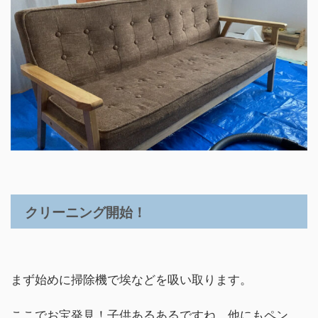
クリーニング開始！
まず始めに掃除機で埃などを吸い取ります。
ここでお宝発見！子供あるあるですね。他にもペン、