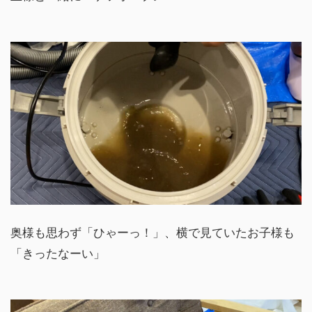
奥様も思わず「ひゃーっ！」、横で見ていたお子様も
「きったなーい」