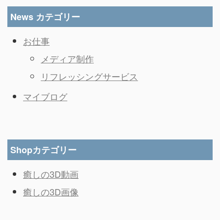
News カテゴリー
お仕事
メディア制作
リフレッシングサービス
マイブログ
Shopカテゴリー
癒しの3D動画
癒しの3D画像