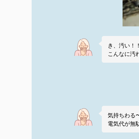
き、汚い！
こんなに汚
気持ちわる
電気代が無