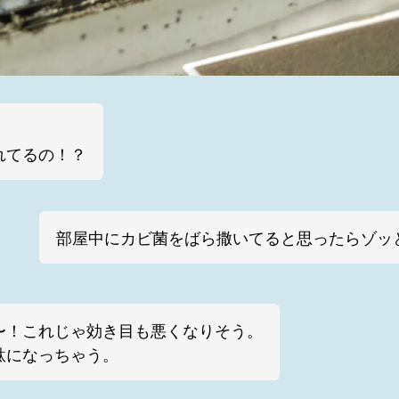
！
れてるの！？
部屋中にカビ菌をばら撒いてると思ったらゾッ
〜！これじゃ効き目も悪くなりそう。
駄になっちゃう。