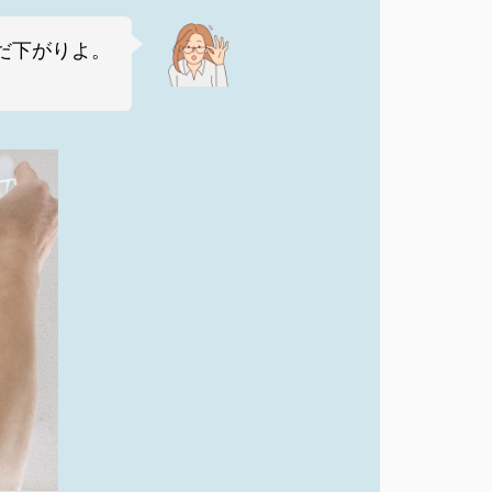
だ下がりよ。