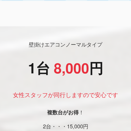
壁掛けエアコンノーマルタイプ
1台
8
,000
円
女性スタッフが同行しますので安心です
！
複数台がお得
2台・・・15,000円