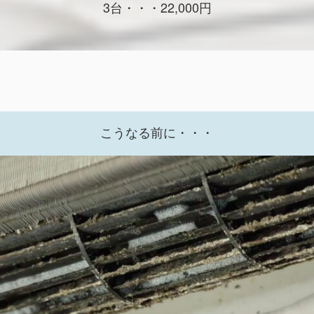
3台・・・22,000円
こうなる前に・・・